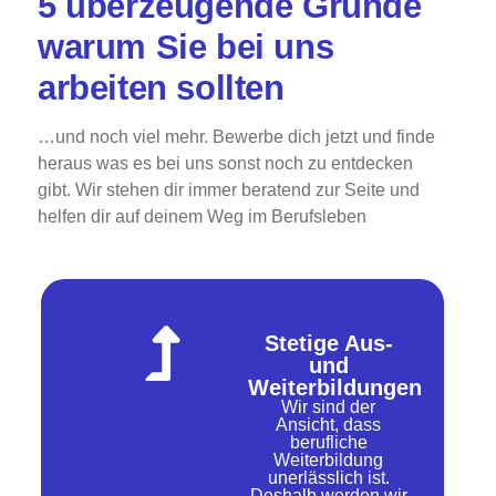
5 überzeugende Gründe
warum Sie bei uns
arbeiten sollten
…und noch viel mehr. Bewerbe dich jetzt und finde
heraus was es bei uns sonst noch zu entdecken
gibt. Wir stehen dir immer beratend zur Seite und
helfen dir auf deinem Weg im Berufsleben
Stetige Aus-
und
Weiterbildungen
Wir sind der
Ansicht, dass
berufliche
Weiterbildung
unerlässlich ist.
Deshalb werden wir