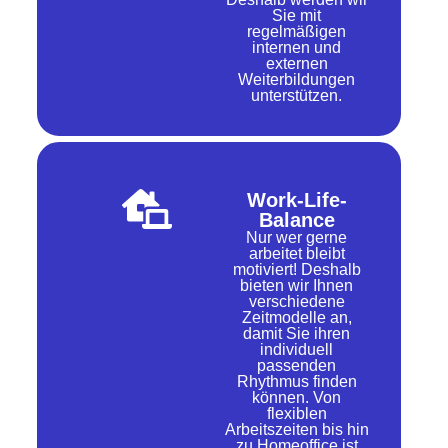
Sie mit
regelmäßigen
internen und
externen
Weiterbildungen
unterstützen.
Work-Life-
Balance
Nur wer gerne
arbeitet bleibt
motiviert! Deshalb
bieten wir Ihnen
verschiedene
Zeitmodelle an,
damit Sie ihren
individuell
passenden
Rhythmus finden
können. Von
flexiblen
Arbeitszeiten bis hin
zu Homeoffice ist