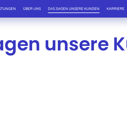
ISTUNGEN
ÜBER UNS
DAS SAGEN UNSERE KUNDEN
KARRIERE
agen unsere 