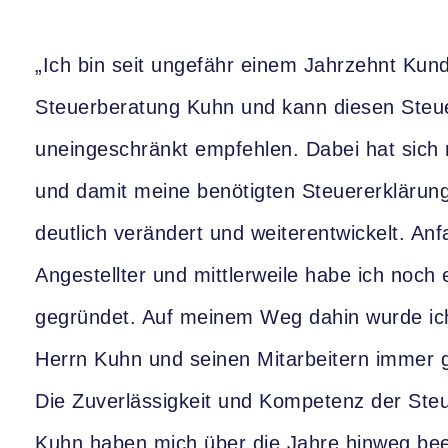
„Ich bin seit ungefähr einem Jahrzehnt Kund
Steuerberatung Kuhn und kann diesen Steu
uneingeschränkt empfehlen. Dabei hat sich 
und damit meine benötigten Steuererklärung
deutlich verändert und weiterentwickelt. Anf
Angestellter und mittlerweile habe ich noch
gegründet. Auf meinem Weg dahin wurde ic
Herrn Kuhn und seinen Mitarbeitern immer gu
Die Zuverlässigkeit und Kompetenz der Ste
Kuhn haben mich über die Jahre hinweg bee