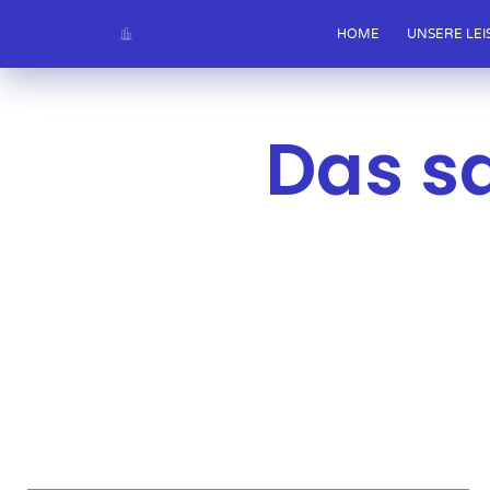
HOME
UNSERE LE
Das s