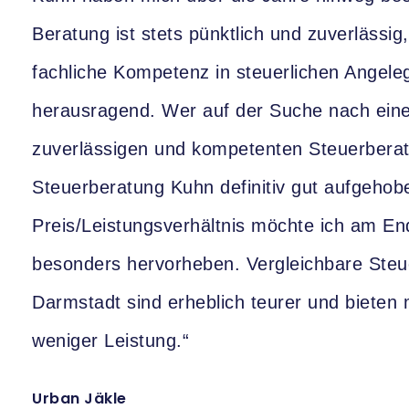
Beratung ist stets pünktlich und zuverlässig
fachliche Kompetenz in steuerlichen Angeleg
herausragend. Wer auf der Suche nach ein
zuverlässigen und kompetenten Steuerberater
Steuerberatung Kuhn definitiv gut aufgehob
Preis/Leistungsverhältnis möchte ich am E
besonders hervorheben. Vergleichbare Steue
Darmstadt sind erheblich teurer und bieten 
weniger Leistung.“
Urban Jäkle