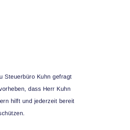
u Steuerbüro Kuhn gefragt
-vorheben, dass Herr Kuhn
n hilft und jederzeit bereit
 schützen.