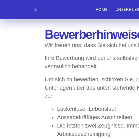
HOME
UNSERE LE
Bewerberhinweis
Wir freuen uns, dass Sie sich bei un
Ihre Bewerbung wird bei uns selbstver
vertraulich behandelt.
Um sich zu bewerben, schicken Sie un
Unterlagen über das unten stehende 
zu:
Lückenloser Lebenslauf
Aussagekräftiges Anschreiben
Die letzten zwei Zeugnisse, Imma
Arbeitsbescheinigung