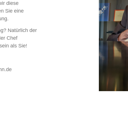
ir diese
en Sie eine
ung.
g? Natürlich der
der Chef
ein als Sie!
hn.de